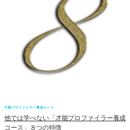
才能プロファイラー養成コース
他では学べない「才能プロファイラー養成
コース」８つの特徴