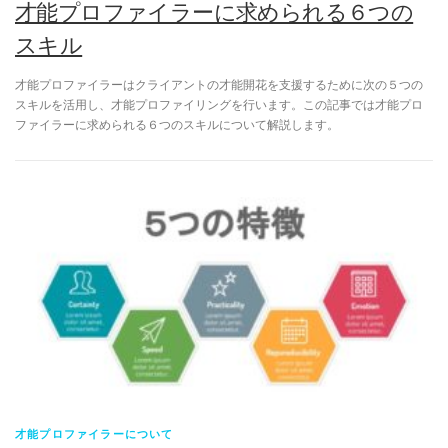
才能プロファイラーに求められる６つの
スキル
才能プロファイラーはクライアントの才能開花を支援するために次の５つの
スキルを活用し、才能プロファイリングを行います。この記事では才能プロ
ファイラーに求められる６つのスキルについて解説します。
才能プロファイラーについて