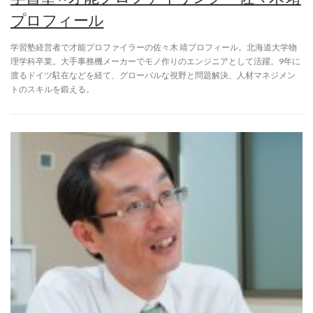
プロフィール
学習塾経営者で才能プロファイラーの佐々木 靖プロフィール。北海道大学物
理学科卒業。大手事務機メーカーでモノ作りのエンジニアとして活躍。9年に
渡るドイツ駐在などを経て、グローバルな視野と問題解決、人材マネジメン
トのスキルを鍛える。