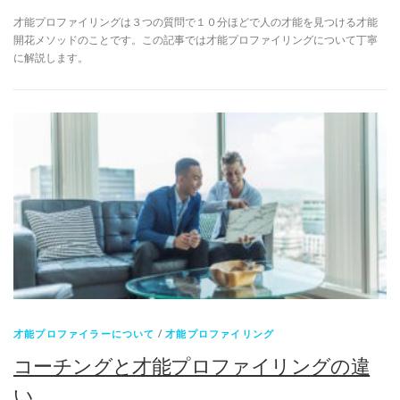
才能プロファイリングは３つの質問で１０分ほどで人の才能を見つける才能
開花メソッドのことです。この記事では才能プロファイリングについて丁寧
に解説します。
才能プロファイラーについて
/
才能プロファイリング
コーチングと才能プロファイリングの違
い