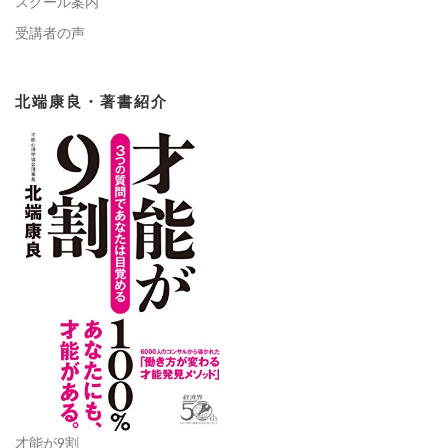
スクール案内
受講者の声
北端康良・著書紹介
才能が9割