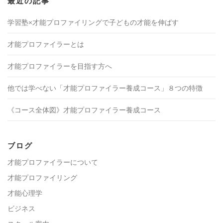
最近の記事
学習塾×才能プロファイリングで子どもの才能を伸ばす
才能プロファイラーとは
才能プロファイラーを目指す方へ
他では学べない「才能プロファイラー養成コース」８つの特徴
《コース全体図》才能プロファイラー養成コース
ブログ
才能プロファイラーについて
才能プロファイリング
才能心理学
ビジネス