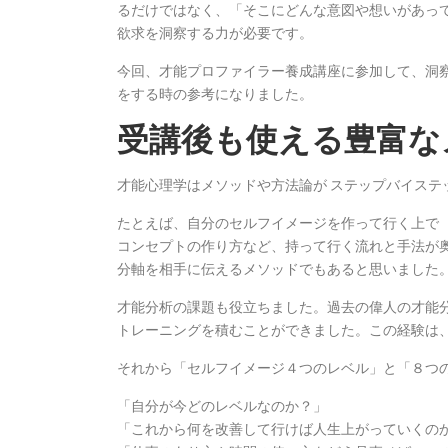
るだけではなく、「そこにどんな意図や想いがあって
欲求を洞察する力が必要です。
今回、才能プロファイラー養成講座に参加して、洞
をする時の参考になりました。
受講後も使える豊富な
才能心理学はメソッドや方法論が ステップバイステ
たとえば、自分のセルフイメージを作って行く上で
コンセプトの作り方など、持って行く流れと手法が
分軸を相手に伝えるメソッドでもあると思いました
才能分析の課題も役立ちました。過去の偉人の才能
トレーニングを積むことができました。この経験は
それから「セルフイメージ４つのレベル」と「８つの
「自分が今どのレベルなのか？」
「これから何を改善して行けば人生上がっていくの