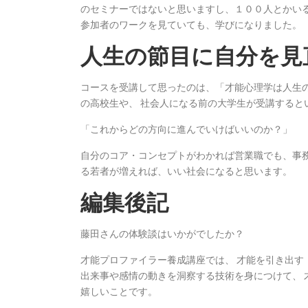
のセミナーではないと思いますし、１００人とかいる
参加者のワークを見ていても、学びになりました。
人生の節目に自分を見
コースを受講して思ったのは、「才能心理学は人生
の高校生や、 社会人になる前の大学生が受講すると
「これからどの方向に進んでいけばいいのか？」
自分のコア・コンセプトがわかれば営業職でも、事
る若者が増えれば、いい社会になると思います。
編集後記
藤田さんの体験談はいかがでしたか？
才能プロファイラー養成講座では、 才能を引き出す
出来事や感情の動きを洞察する技術を身につけて、 
嬉しいことです。