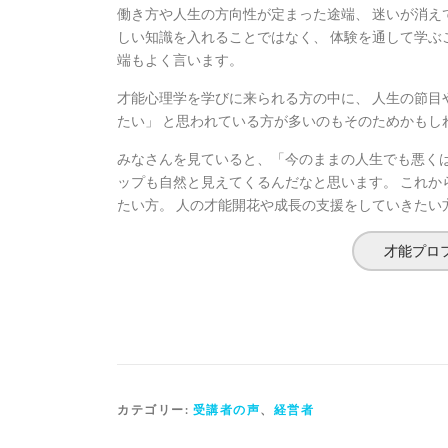
働き方や人生の方向性が定まった途端、 迷いが消え
しい知識を入れることではなく、 体験を通して学ぶ
端もよく言います。
才能心理学を学びに来られる方の中に、 人生の節目
たい」 と思われている方が多いのもそのためかもし
みなさんを見ていると、「今のままの人生でも悪くは
ップも自然と見えてくるんだなと思います。 これか
たい方。 人の才能開花や成長の支援をしていきたい
才能プロ
カテゴリー:
受講者の声
、
経営者