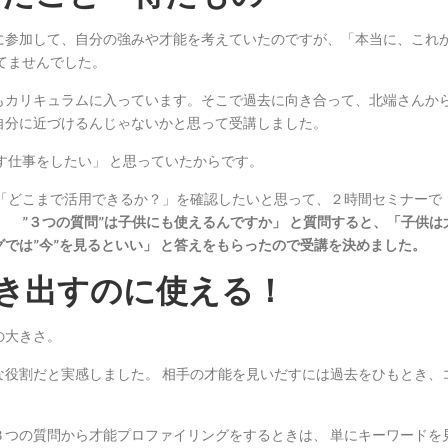
に参加して、自分の強みや才能を考えていたのですが、「本当に、これ
てませんでした。
もカリキュラムに入っています。そこで過去に向き合って、北端さんか
自分に近づけるんじゃないかと思って受講しました。
す仕事をしたい」 と思っていたからです。
 「どこまで活用できるか？」を確認したいと思って、２時間セミナーで
 ”３つの質問”は子供にも使えるんですか」 と質問すると、「子供は
では”今”を見るといい」 と答えをもらったので受講を決めました。
き出すのに使える！
の大きさ。
な役割だと実感しました。 相手の才能を見いだすには過去をひもとき、
３つの質問から才能プロファイリングをするときは、 単にキーワードを