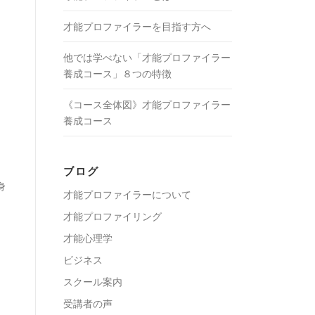
才能プロファイラーを目指す方へ
他では学べない「才能プロファイラー
養成コース」８つの特徴
《コース全体図》才能プロファイラー
養成コース
ブログ
身
才能プロファイラーについて
才能プロファイリング
才能心理学
ビジネス
スクール案内
受講者の声