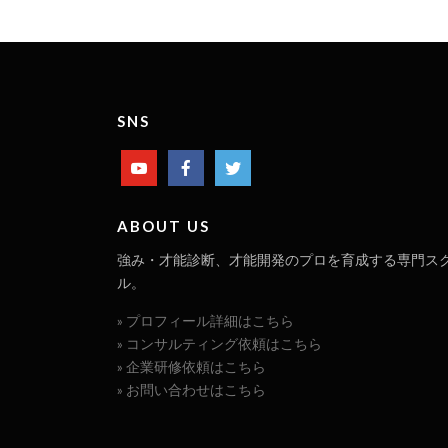
SNS
ABOUT US
強み・才能診断、才能開発のプロを育成する専門ス
ル。
» プロフィール詳細はこちら
» コンサルティング依頼はこちら
» 企業研修依頼はこちら
» お問い合わせはこちら