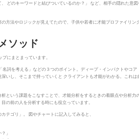
、 どのキーワードと結びついているのか？」 など、相手の隠れた意図
察の方法やロジックが見えてたので、子供や若者に才能プロファイリン
メソッド
ップにまとまっています。
 「名詞を考える」などの３つのポイント。ディープ・インパクトやコア
奥深いし、そこまで持っていくと クライアントも才能がわかる。これは
。
分析という課題をこなすことで、才能分析をするときの着眼点や分析力
、目の前の人を分析する時にも役立っています。
カテゴリ」。 図やチャートに記入してみると、
か？」