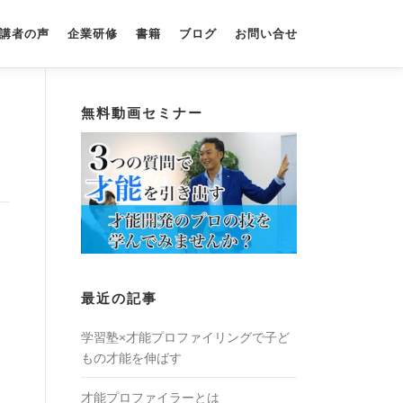
講者の声
企業研修
書籍
ブログ
お問い合せ
無料動画セミナー
最近の記事
学習塾×才能プロファイリングで子ど
もの才能を伸ばす
才能プロファイラーとは