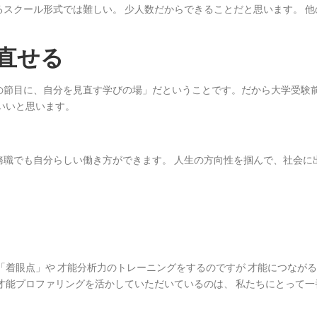
スクール形式では難しい。 少人数だからできることだと思います。 他
直せる
の節目に、自分を見直す学びの場」だということです。だから大学受験
いいと思います。
務職でも自分らしい働き方ができます。 人生の方向性を掴んで、社会に
「着眼点」や 才能分析力のトレーニングをするのですが 才能につながる
才能プロファリングを活かしていただいているのは、 私たちにとって一