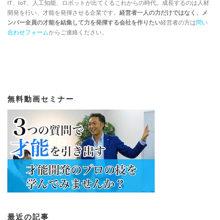
IT、IoT、人工知能、ロボットが出てくるこれからの時代。成長するのは人材
開発を行い、才能を発揮させる企業です。
経営者一人の力だけではなく、メ
ンバー全員の才能を結集して力を発揮する会社を作りたい
経営者の方は
問い
合わせフォーム
からご連絡ください。
無料動画セミナー
最近の記事