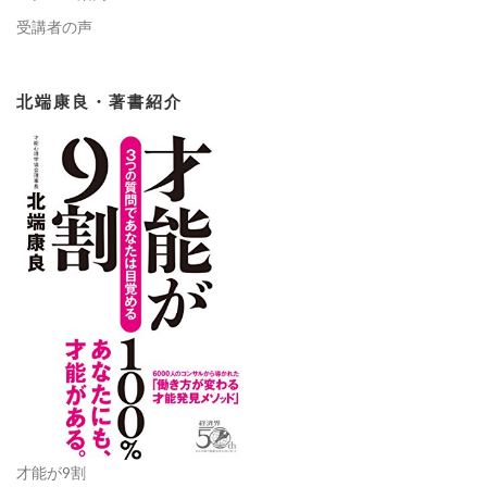
受講者の声
北端康良・著書紹介
才能が9割