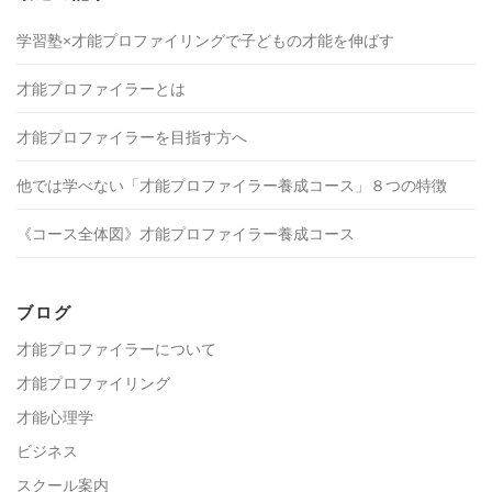
学習塾×才能プロファイリングで子どもの才能を伸ばす
才能プロファイラーとは
才能プロファイラーを目指す方へ
他では学べない「才能プロファイラー養成コース」８つの特徴
《コース全体図》才能プロファイラー養成コース
ブログ
才能プロファイラーについて
才能プロファイリング
才能心理学
ビジネス
スクール案内