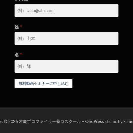
姓
名
無料動画セミナーに申し込む
ight © 2026 才能プロファイラー養成スクール
–
OnePress
theme by Fam