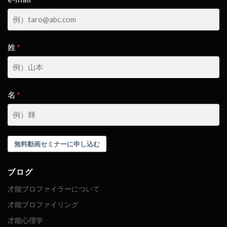
姓
名
無料動画セミナーに申し込む
ブログ
才能プロファイラーについて
才能プロファイリング
才能心理学