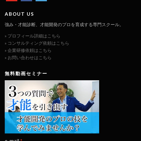
ABOUT US
強み・才能診断、才能開発のプロを育成する専門スクール。
» プロフィール詳細はこちら
» コンサルティング依頼はこちら
» 企業研修依頼はこちら
» お問い合わせはこちら
無料動画セミナー
e-mail