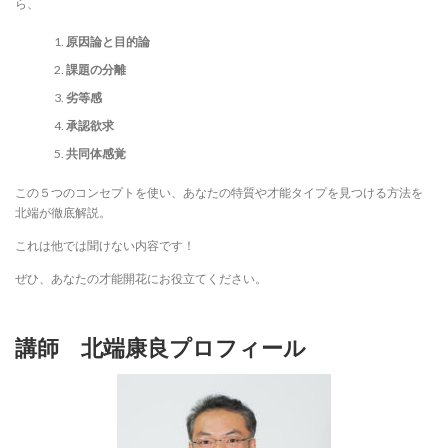
ら、
原因論と目的論
課題の分離
劣等感
承認欲求
共同体感覚
この５つのコンセプトを使い、あなたの特質や才能タイプを見つける方法を
北端が徹底解説。
これは他では聞けない内容です！
ぜひ、あなたの才能開花にお役立てください。
講師 北端康良プロフィール