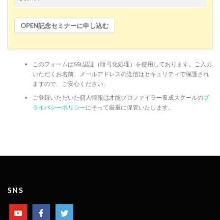
OPEN記念セミナーに申し込む
このフォームはSSL認証（暗号化処理）を使用しております。ご入力
いただくお名前、メールアドレスの送信はセキュリティで保護され
ますので、ご安心ください。
ご登録いただいた個人情報は才能プロファイラー養成スクールの
プ
ライバシーポリシー
にそって厳重に保管いたします。
SNS